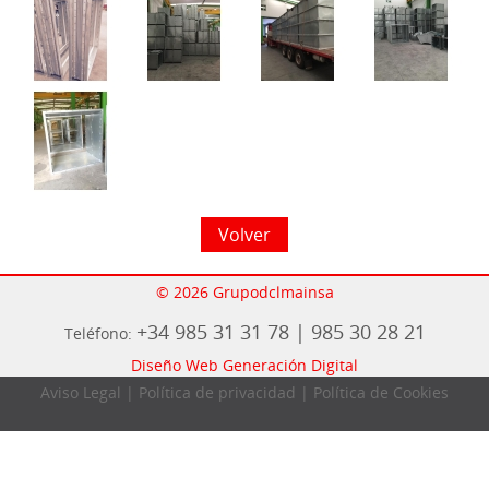
Volver
© 2026 Grupodclmainsa
+34 985 31 31 78 | 985 30 28 21
Teléfono:
Diseño Web Generación Digital
Aviso Legal
|
Política de privacidad
|
Política de Cookies