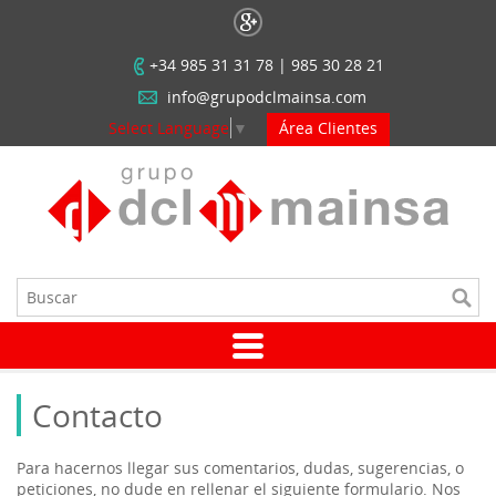
+34 985 31 31 78 | 985 30 28 21
info@grupodclmainsa.com
Select Language
▼
Área Clientes
Contacto
Para hacernos llegar sus comentarios, dudas, sugerencias, o
peticiones, no dude en rellenar el siguiente formulario. Nos